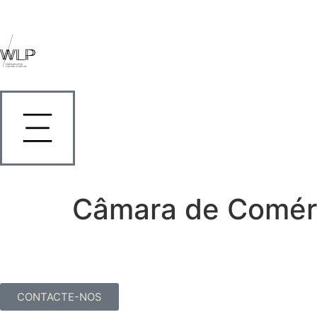
Câmara de Comérc
CONTACTE-NOS