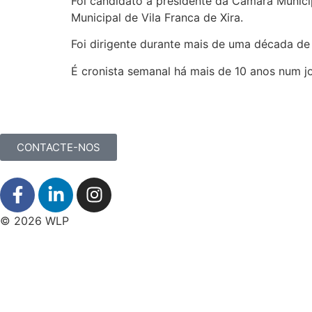
Foi candidato a presidente da Câmara Munici
Municipal de Vila Franca de Xira.
Foi dirigente durante mais de uma década de
É cronista semanal há mais de 10 anos num jo
CONTACTE-NOS
© 2026 WLP