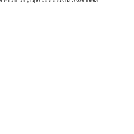
 e líder de grupo de eleitos na Assembleia